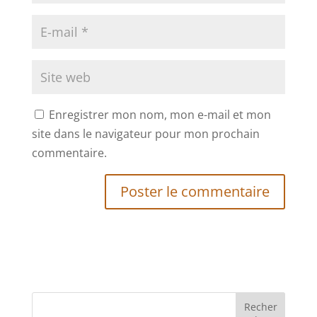
Enregistrer mon nom, mon e-mail et mon
site dans le navigateur pour mon prochain
commentaire.
Recher